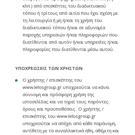
κλπ.) από επισκέπτες του διαδικτυακού
τόπου ή τρίτους από αιτία που έχει σχέση με
τη λειτουργία ή μη ή/και τη χρήση του
διαδικτυακού τόπου ή/και σε αδυναμία
παροχής υπηρεσιών ή/και πληροφοριών που
διατίθενται από αυτόν ή/και υπηρεσίες ή/και
πληροφορίες που διατίθενται μέσω αυτού.
ΥΠΟΧΡΕΩΣΕΙΣ ΤΩΝ ΧΡΗΣΤΩΝ
Ο χρήστης / επισκέπτης του
www.lelosgroup.gr υποχρεούται να κάνει
σύννομη και πρόσφορη χρήση της
ιστοσελίδας και να τηρεί τους παρόντες
όρους και προϋποθέσεις . Ο χρήστης /
επισκέπτης του www.lelosgroup.gr
υποχρεούται να απέχει από κάθε παράνομη,
αντίθετη με τα συναλλακτικά ήθη, αθέμιτη και