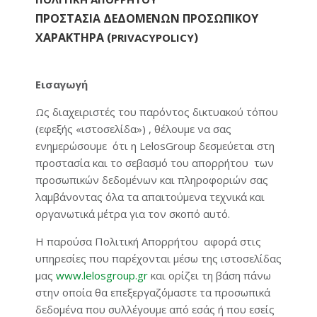
ΠΡΟΣΤΑΣΙΑ ΔΕΔΟΜΕΝΩΝ ΠΡΟΣΩΠΙΚΟΥ
ΧΑΡΑΚΤΗΡΑ (
)
PRIVACY
POLICY
Εισαγωγή
Ως διαχειριστές του παρόντος δικτυακού τόπου
(εφεξής «ιστοσελίδα») , θέλουμε να σας
ενημερώσουμε ότι η LelosGroup δεσμεύεται στη
προστασία και το σεβασμό του απορρήτου των
προσωπικών δεδομένων και πληροφοριών σας
λαμβάνοντας όλα τα απαιτούμενα τεχνικά και
οργανωτικά μέτρα για τον σκοπό αυτό.
Η παρούσα Πολιτική Απορρήτου αφορά στις
υπηρεσίες που παρέχονται μέσω της ιστοσελίδας
μας
www.lelosgroup.gr
και ορίζει τη βάση πάνω
στην οποία θα επεξεργαζόμαστε τα προσωπικά
δεδομένα που συλλέγουμε από εσάς ή που εσείς