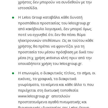
χρήστες δεν μπορούν να συνδεθούν με την
ιστοσελίδα.
Η Lelos Group καταβάλει κάθε δυνατή
προσπάθεια προστασίας του lelosgroup.gr
από κακόβουλο λογισμικό, δεν μπορεί όμως
ποτέ να εγγυηθεί ότι δεν θα πέσει θύμα
ηλεκτρονικών επιθέσεων. Ως εκ τούτου κάθε
χρήστης θα πρέπει να φροντίζει για τη
προστασία του μέσου πρόσβαση με δικά του
μέσα (π.χ. χρήση antivirus κλπ) πριν από την
οποιαδήποτε χρήση του lelosgroup.gr.
Η επωνυμία, ο διακριτικός τίτλος, το σήμα, οι
εικόνες, τα γραφικά, τα διακριτικά
γνωρίσματα, τα κείμενα και κάθε άλλο τι που
περιέχεται στη δικτυακή τοποθεσία
www.lelosgroup.gr αποτελούν
προστατευόμενα αγαθά πνευματικής και
βιομηχανικής ιδιοκτησίας της Lelos Group.