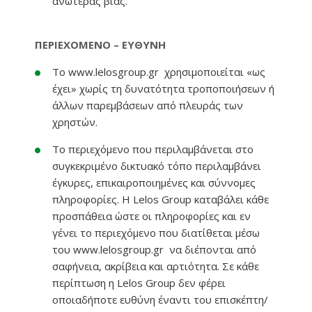
ανωτέρας βίας.
ΠΕΡΙΕΧΟΜΕΝΟ – ΕΥΘΥΝΗ
Το www.lelosgroup.gr χρησιμοποιείται «ως
έχει» χωρίς τη δυνατότητα τροποποιήσεων ή
άλλων παρεμβάσεων από πλευράς των
χρηστών.
Το περιεχόμενο που περιλαμβάνεται στο
συγκεκριμένο δικτυακό τόπο περιλαμβάνει
έγκυρες, επικαιροποιημένες και σύννομες
πληροφορίες. Η Lelos Group καταβάλει κάθε
προσπάθεια ώστε οι πληροφορίες και εν
γένει το περιεχόμενο που διατίθεται μέσω
του www.lelosgroup.gr να διέπονται από
σαφήνεια, ακρίβεια και αρτιότητα. Σε κάθε
περίπτωση η Lelos Group δεν φέρει
οποιαδήποτε ευθύνη έναντι του επισκέπτη/