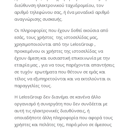
διεύθυνση ηλεκτρονικού ταχυδρομείου, τον
αριθμό τηλεφώνου σας, ή ένα μοναδικό αριθμό
αναγνώρισης συσκευής.
Οι πληροφορίες που έχουν δοθεί εκούσια από
εσάς, τους χρήστες της ιστοσελίδας μας,
χρησιμοποιούνται από την LelosGroup ,
προκειμένου οι χρήστες της ιστοσελίδας να
έχουν άμεση και ουσιαστική επικοινωνία με την
εταιρία μας , για να τους παρέχονται απαντήσεις
σε τυχόν ερωτήματα που θέτουν σε εμάς και
τέλος να εξυπηρετούνται και να εκτελούνται οι
παραγγελίες τους.
Η LelosGroup δεν διανέμει σε κανένα άλλο
οργανισμό ή συνεργάτη που δεν συνδέεται με
αυτή τις ηλεκτρονικές διευθύνσεις, ή
οποιαδήποτε άλλη πληροφορία που αφορά τους
χρήστες και πελάτες της, παρά μόνο σε άμεσους