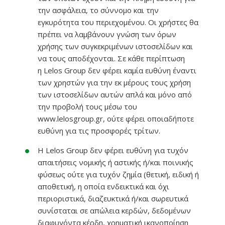
την ασφάλεια, το σύννομο και την
εγκυρότητα του περιεχομένου. Οι χρήστες θα
πρέπει να λαμβάνουν γνώση των όρων
χρήσης των συγκεκριμένων ιστοσελίδων και
να τους αποδέχονται. Σε κάθε περίπτωση
η Lelos Group δεν φέρει καμία ευθύνη έναντι
των χρηστών για την εκ μέρους τους χρήση
των ιστοσελίδων αυτών απλά και μόνο από
την προβολή τους μέσω του
www.lelosgroup.gr, ούτε φέρει οποιαδήποτε
ευθύνη για τις προσφορές τρίτων.
Η Lelos Group δεν φέρει ευθύνη για τυχόν
απαιτήσεις νομικής ή αστικής ή/και ποινικής
φύσεως ούτε για τυχόν ζημία (θετική, ειδική ή
αποθετική, η οποία ενδεικτικά και όχι
περιοριστικά, διαζευκτικά ή/και σωρευτικά
συνίσταται σε απώλεια κερδών, δεδομένων
διαφυγόντα κέρδη, χρηματική ικανοποίηση