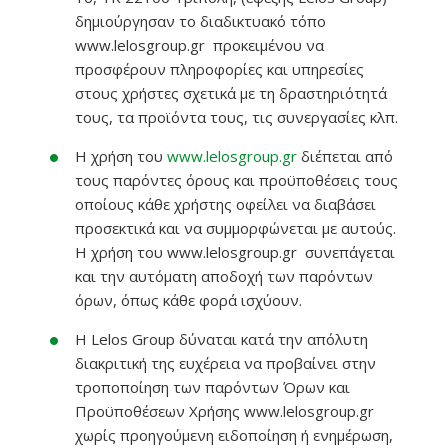
Εγγραφή
δημιούργησαν το διαδικτυακό τόπο
www.lelosgroup.gr προκειμένου να
προσφέρουν πληροφορίες και υπηρεσίες
στους χρήστες σχετικά με τη δραστηριότητά
τους, τα προϊόντα τους, τις συνεργασίες κλπ.
Η χρήση του
www.lelosgroup.gr
διέπεται από
τους παρόντες όρους και προϋποθέσεις τους
οποίους κάθε χρήστης οφείλει να διαβάσει
προσεκτικά και να συμμορφώνεται με αυτούς.
Η χρήση του www.lelosgroup.gr συνεπάγεται
και την αυτόματη αποδοχή των παρόντων
όρων, όπως κάθε φορά ισχύουν.
Η Lelos Group δύναται κατά την απόλυτη
διακριτική της ευχέρεια να προβαίνει στην
τροποποίηση των παρόντων Όρων και
Προϋποθέσεων Χρήσης www.lelosgroup.gr
χωρίς προηγούμενη ειδοποίηση ή ενημέρωση,