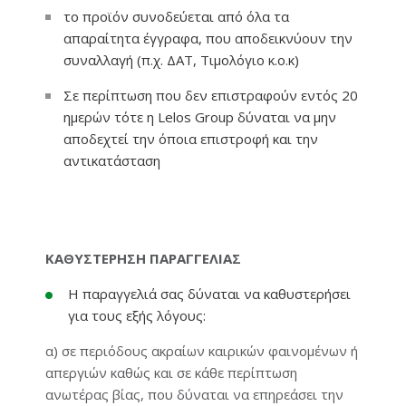
το προϊόν συνοδεύεται από όλα τα
απαραίτητα έγγραφα, που αποδεικνύουν την
συναλλαγή (π.χ. ΔΑΤ, Τιμολόγιο κ.ο.κ)
Σε περίπτωση που δεν επιστραφούν εντός 20
ημερών τότε η Lelos Group δύναται να μην
αποδεχτεί την όποια επιστροφή και την
αντικατάσταση
ΚΑΘΥΣΤΕΡΗΣΗ ΠΑΡΑΓΓΕΛΙΑΣ
Η παραγγελιά σας δύναται να καθυστερήσει
για τους εξής λόγους:
α) σε περιόδους ακραίων καιρικών φαινομένων ή
απεργιών καθώς και σε κάθε περίπτωση
ανωτέρας βίας, που δύναται να επηρεάσει την