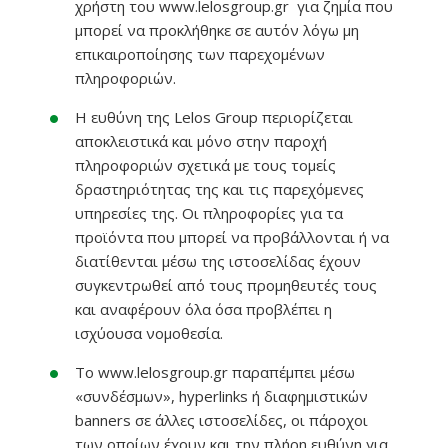
χρήστη του www.lelosgroup.gr για ζημία που
μπορεί να προκλήθηκε σε αυτόν λόγω μη
επικαιροποίησης των παρεχομένων
πληροφοριών.
Η ευθύνη της Lelos Group περιορίζεται
αποκλειστικά και μόνο στην παροχή
πληροφοριών σχετικά με τους τομείς
δραστηριότητας της και τις παρεχόμενες
υπηρεσίες της. Οι πληροφορίες για τα
προϊόντα που μπορεί να προβάλλονται ή να
διατίθενται μέσω της ιστοσελίδας έχουν
συγκεντρωθεί από τους προμηθευτές τους
και αναφέρουν όλα όσα προβλέπει η
ισχύουσα νομοθεσία.
Το www.lelosgroup.gr παραπέμπει μέσω
«συνδέσμων», hyperlinks ή διαφημιστικών
banners σε άλλες ιστοσελίδες, οι πάροχοι
των οποίων έχουν και την πλήρη ευθύνη για