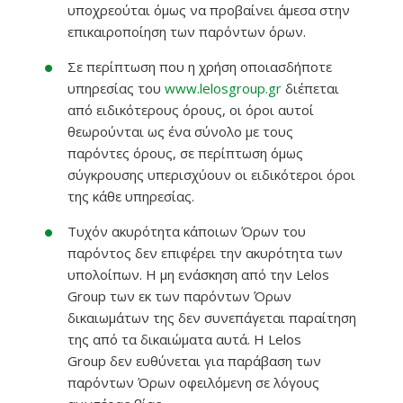
υποχρεούται όμως να προβαίνει άμεσα στην
επικαιροποίηση των παρόντων όρων.
Σε περίπτωση που η χρήση οποιασδήποτε
υπηρεσίας του
www.lelosgroup.gr
διέπεται
από ειδικότερους όρους, οι όροι αυτοί
θεωρούνται ως ένα σύνολο με τους
παρόντες όρους, σε περίπτωση όμως
σύγκρουσης υπερισχύουν οι ειδικότεροι όροι
της κάθε υπηρεσίας.
Τυχόν ακυρότητα κάποιων Όρων του
παρόντος δεν επιφέρει την ακυρότητα των
υπολοίπων. Η μη ενάσκηση από την Lelos
Group των εκ των παρόντων Όρων
δικαιωμάτων της δεν συνεπάγεται παραίτηση
της από τα δικαιώματα αυτά. Η Lelos
Group δεν ευθύνεται για παράβαση των
παρόντων Όρων οφειλόμενη σε λόγους