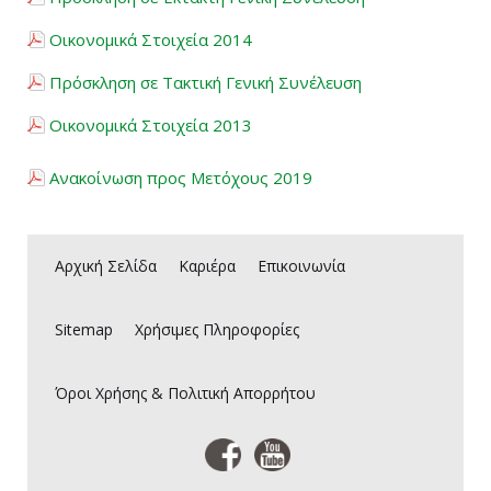
Οικονομικά Στοιχεία 2014
Νέα
Πρόσκληση σε Τακτική Γενική Συνέλευση
Καριέρα
Οικονομικά Στοιχεία 2013
Επικοινωνία
Ανακοίνωση προς Μετόχους 2019
E-Commerce
Αρχική Σελίδα
Καριέρα
Επικοινωνία
Sitemap
Sitemap
Χρήσιμες Πληροφορίες
Όροι Χρήσης & Πολιτική Απορρήτου
Όροι Χρήσης & Πολιτική Απορρήτου
Είσοδος Πελατών